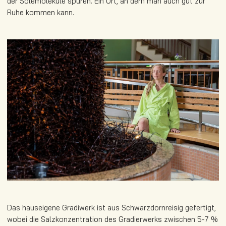
der Solemoleküle spüren. Ein Ort, an dem man auch gut zur
Ruhe kommen kann.
Das hauseigene Gradiwerk ist aus Schwarzdornreisig gefertigt,
wobei die Salzkonzentration des Gradierwerks zwischen 5-7 %