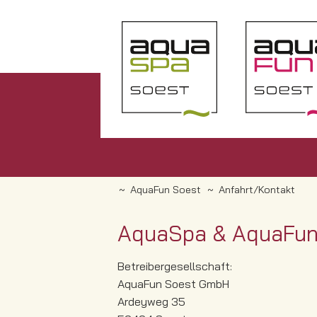
AquaFun Soest
Anfahrt/Kontakt
AquaSpa & AquaFu
Betreibergesellschaft:
AquaFun Soest GmbH
Ardeyweg 35