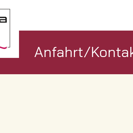
Anfahrt/Konta
n