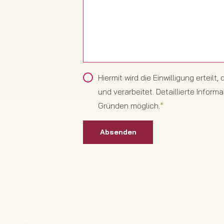
Hiermit wird die Einwilligung ert
und verarbeitet. Detaillierte Infor
Gründen möglich.
*
Absenden