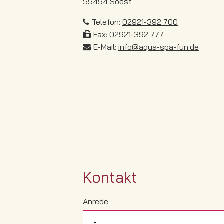
59494 Soest
Telefon:
02921-392 700
Fax: 02921-392 777
E-Mail:
info@aqua-spa-fun.de
Kontakt
Anrede