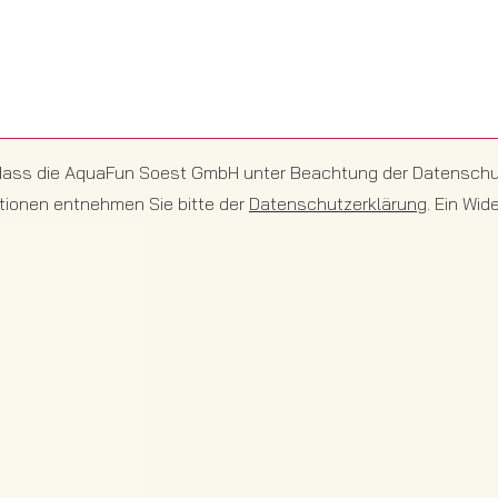
eilt, dass die AquaFun Soest GmbH unter Beachtung der Datensc
mationen entnehmen Sie bitte der
Datenschutzerklärung
. Ein Wi