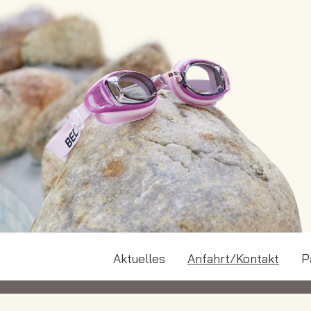
Aktuelles
Anfahrt/Kontakt
P
© 2026 AquaFun Soest GmbH
·