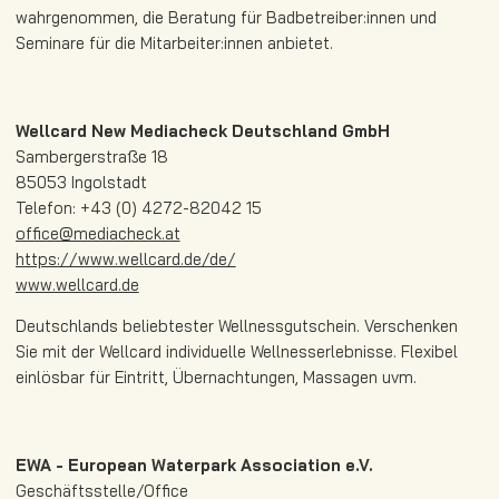
wahrgenommen, die Beratung für Badbetreiber:innen und
Seminare für die Mitarbeiter:innen anbietet.
Wellcard New Mediacheck Deutschland GmbH
Sambergerstraße 18
85053 Ingolstadt
Telefon: +43 (0) 4272-82042 15
office@mediacheck.at
https://www.wellcard.de/de/
www.wellcard.de
Deutschlands beliebtester Wellnessgutschein. Verschenken
Sie mit der Wellcard individuelle Wellnesserlebnisse. Flexibel
einlösbar für Eintritt, Übernachtungen, Massagen uvm.
EWA - European Waterpark Association e.V.
Geschäftsstelle/Office