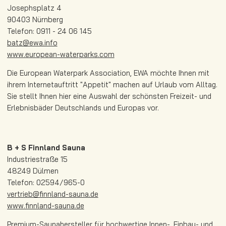
Josephsplatz 4
90403 Nürnberg
Telefon: 0911 - 24 06 145
batz@ewa.info
www.european-waterparks.com
Die European Waterpark Association, EWA möchte Ihnen mit
ihrem Internetauftritt "Appetit" machen auf Urlaub vom Alltag.
Sie stellt Ihnen hier eine Auswahl der schönsten Freizeit- und
Erlebnisbäder Deutschlands und Europas vor.
B + S Finnland Sauna
Industriestraße 15
48249 Dülmen
Telefon: 02594/965-0
vertrieb@finnland-sauna.de
www.finnland-sauna.de
Premium-Saunahersteller für hochwertige Innen-, Einbau- und