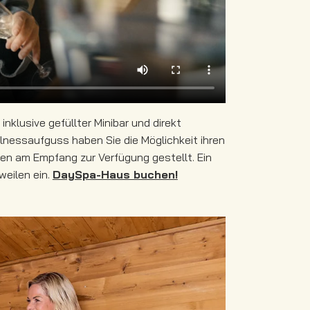
lusive gefüllter Minibar und direkt
nessaufguss haben Sie die Möglichkeit ihren
n am Empfang zur Verfügung gestellt. Ein
weilen ein.
DaySpa-Haus buchen!