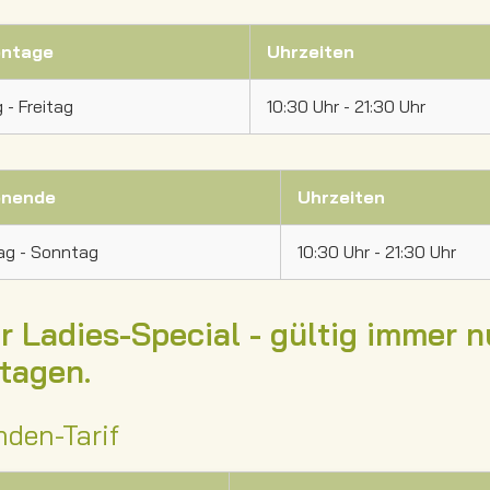
ntage
Uhrzeiten
- Freitag
10:30 Uhr - 21:30 Uhr
nende
Uhrzeiten
g - Sonntag
10:30 Uhr - 21:30 Uhr
r Ladies-Special - gültig immer 
rtagen.
nden-Tarif