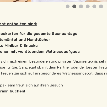
•
•
•
•
•
•
bot enthalten sind:
ageskarten für die gesamte Saunaanlage
ademäntel und Handtücher
te Minibar & Snacks
hchen mit wohltuendem Wellnessaufguss
 sich nach einem besonderen und privaten Saunaerlebnis seh
ige für Sie. Ganz egal ob mit dem Partner oder der besten Fr
 Freuen Sie sich auf ein besonderes Wellnessangebot, dass in d
pa-Team freut sich auf ihren Besuch!
ermin buchen!