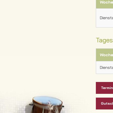
Woche
Dienst
Tages
Woche
Dienst
Termi
Gutsc