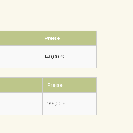
Preise
149,00 €
Preise
169,00 €