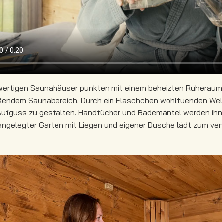
ertigen Saunahäuser punkten mit einem beheizten Ruheraum ink
ßendem Saunabereich. Durch ein Fläschchen wohltuenden Well
Aufguss zu gestalten. Handtücher und Bademäntel werden ihne
 angelegter Garten mit Liegen und eigener Dusche lädt zum ver