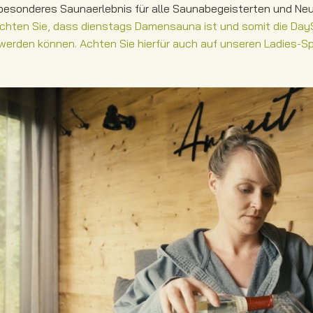
besonderes Saunaerlebnis für alle Saunabegeisterten und Neu
achten Sie, dass dienstags Damensauna ist und somit die Day
werden können.
Achten Sie hierfür auch auf unseren Ladies-Spe