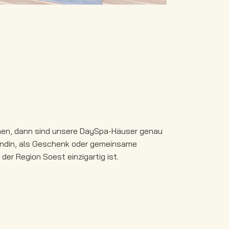
nen, dann sind unsere DaySpa-Häuser genau
eundin, als Geschenk oder gemeinsame
er Region Soest einzigartig ist.