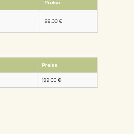
Preise
99,00 €
Preise
189,00 €