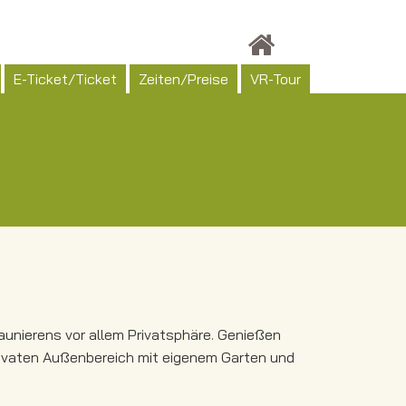
E-Ticket/Ticket
Zeiten/Preise
VR-Tour
nierens vor allem Privatsphäre. Genießen
rivaten Außenbereich mit eigenem Garten und