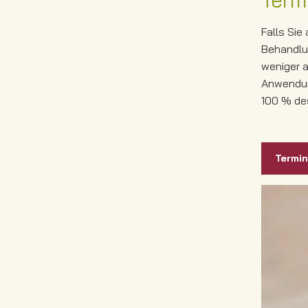
Term
Falls Sie
Behandlun
weniger a
Anwendun
100 % de
Termi