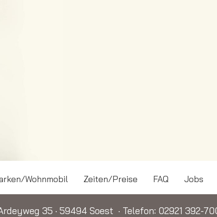
arken/Wohnmobil
Zeiten/Preise
FAQ
Jobs
Ardeyweg 35
·
59494 Soest
·
Telefon:
02921 392-70