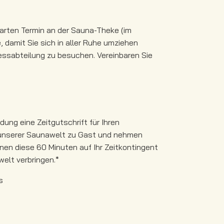
nbarten Termin an der Sauna-Theke (im
damit Sie sich in aller Ruhe umziehen
essabteilung zu besuchen. Vereinbaren Sie
ung eine Zeitgutschrift für Ihren
n unserer Saunawelt zu Gast und nehmen
en diese 60 Minuten auf Ihr Zeitkontingent
elt verbringen.*
s