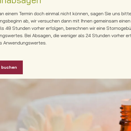
inabsagen
 an einem Termin doch einmal nicht können, sagen Sie uns bit
gsbeginn ab, wir versuchen dann mit Ihnen gemeinsam einen E
ls 48 Stunden vorher erfolgen, berechnen wir eine Stornogeb
gswertes. Bei Absagen, die weniger als 24 Stunden vorher erf
s Anwendungswertes.
n buchen