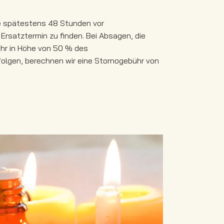
te spätestens 48 Stunden vor
rsatztermin zu finden. Bei Absagen, die
ühr in Höhe von 50 % des
olgen, berechnen wir eine Stornogebühr von