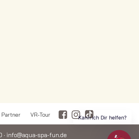
Partner
VR-Tour
0
·
info@aqua-spa-fun.de