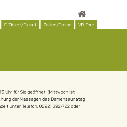
E-Ticket/Ticket
Zeiten/Preise
VR-Tour
5 Uhr für Sie geöffnet. (Mittwoch ist
Buchung der Massagen das Damensaunatag
nzeit unter Telefon: 02921 392-722 oder