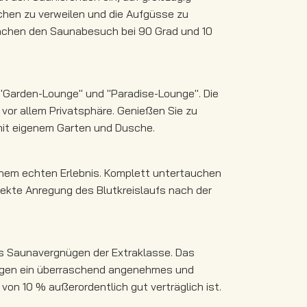
chen zu verweilen und die Aufgüsse zu
machen den Saunabesuch bei 90 Grad und 10
"Garden-Lounge" und "Paradise-Lounge". Die
or allem Privatsphäre. Genießen Sie zu
mit eigenem Garten und Dusche.
nem echten Erlebnis. Komplett untertauchen
fekte Anregung des Blutkreislaufs nach der
tes Saunavergnügen der Extraklasse. Das
zeugen ein überraschend angenehmes und
von 10 % außerordentlich gut verträglich ist.