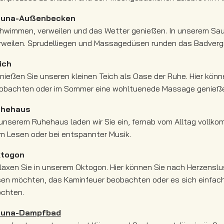
una-Außenbecken
hwimmen, verweilen und das Wetter genießen. In unserem Sa
rweilen. Sprudelliegen und Massagedüsen runden das Badverg
ich
nießen Sie unseren kleinen Teich als Oase der Ruhe. Hier könn
obachten oder im Sommer eine wohltuenede Massage genieß
uhehaus
 unserem Ruhehaus laden wir Sie ein, fernab vom Alltag vollko
m Lesen oder bei entspannter Musik.
togon
laxen Sie in unserem Oktogon. Hier können Sie nach Herzenslu
sen möchten, das Kaminfeuer beobachten oder es sich einfac
chten.
auna-Dampfbad