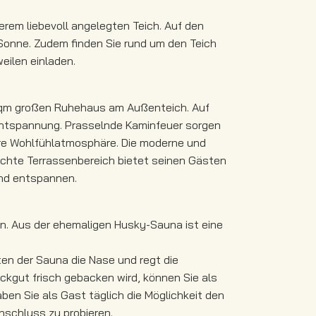
erem liebevoll angelegten Teich. Auf den
Sonne. Zudem finden Sie rund um den Teich
eilen einladen.
 qm großen Ruhehaus am Außenteich. Auf
Entspannung. Prasselnde Kaminfeuer sorgen
ere Wohlfühlatmosphäre. Die moderne und
achte Terrassenbereich bietet seinen Gästen
nd entspannen.
en. Aus der ehemaligen Husky-Sauna ist eine
en der Sauna die Nase und regt die
kgut frisch gebacken wird, können Sie als
en Sie als Gast täglich die Möglichkeit den
nschluss zu probieren.