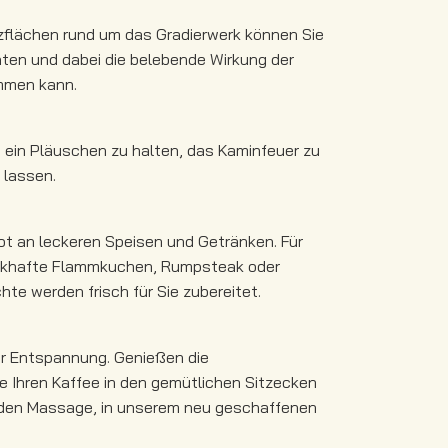
tzflächen rund um das Gradierwerk können Sie
chten und dabei die belebende Wirkung der
ommen kann.
 ein Pläuschen zu halten, das Kaminfeuer zu
 lassen.
ot an leckeren Speisen und Getränken. Für
ackhafte Flammkuchen, Rumpsteak oder
te werden frisch für Sie zubereitet.
er Entspannung. Genießen die
 Ihren Kaffee in den gemütlichen Sitzecken
enden Massage, in unserem neu geschaffenen