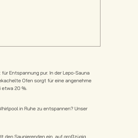
 für Entspannung pur. In der Lepo-Sauna
gekachelte Ofen sorgt für eine angenehme
ei etwa 20 %.
hirlpool in Ruhe zu entspannen? Unser
dt den Saunierenden ein, auf großzügig