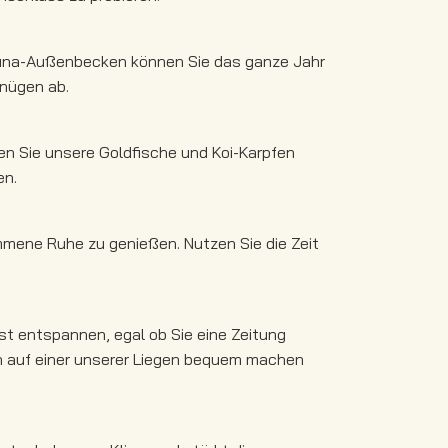
una-Außenbecken können Sie das ganze Jahr
nügen ab.
en Sie unsere Goldfische und Koi-Karpfen
en.
mmene Ruhe zu genießen. Nutzen Sie die Zeit
st entspannen, egal ob Sie eine Zeitung
h auf einer unserer Liegen bequem machen